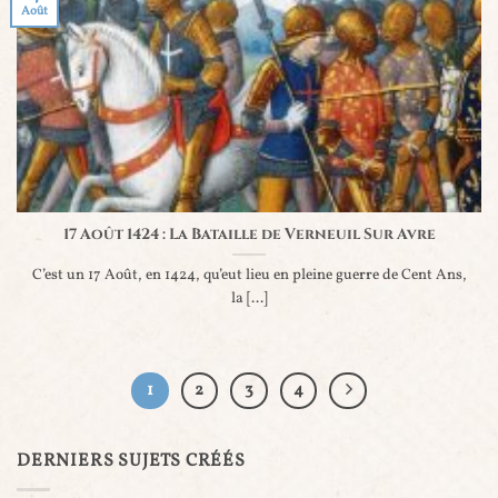
Août
17 Août 1424 : La Bataille de Verneuil Sur Avre
C’est un 17 Août, en 1424, qu’eut lieu en pleine guerre de Cent Ans,
la [...]
1
2
3
4
DERNIERS SUJETS CRÉÉS