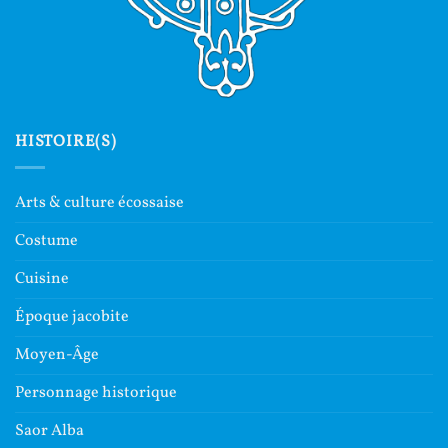
HISTOIRE(S)
Arts & culture écossaise
Costume
Cuisine
Époque jacobite
Moyen-Âge
Personnage historique
Saor Alba