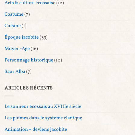
Arts & culture écossaise
(12)
Costume
(7)
Cuisine
(1)
Époque jacobite
(33)
Moyen-Âge
(16)
Personnage historique
(10)
Saor Alba
(7)
ARTICLES RÉCENTS
Le sonneur écossais au XVIIIe siècle
Les plumes dans le système clanique
Animation – deviens jacobite