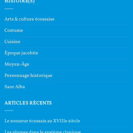
HISTOIRE(S)
Arts & culture écossaise
Costume
Cuisine
Époque jacobite
Moyen-Âge
Personnage historique
Saor Alba
ARTICLES RÉCENTS
Le sonneur écossais au XVIIIe siècle
Les plumes dans le système clanique