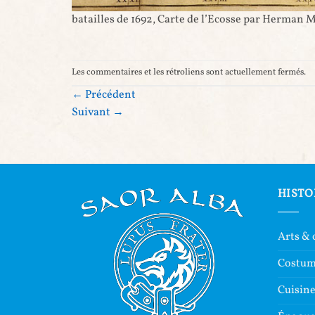
batailles de 1692, Carte de l’Ecosse par Herman M
Les commentaires et les rétroliens sont actuellement fermés.
←
Précédent
Suivant
→
HISTO
Arts & 
Costu
Cuisin