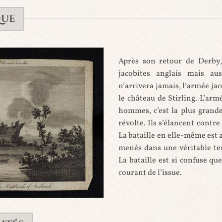
QUE
Après son retour de Derby, 
jacobites anglais mais aus
n’arrivera jamais, l’armée ja
le château de Stirling. L’arm
hommes, c’est la plus grand
révolte. Ils s’élancent cont
La bataille en elle-même est 
menés dans une véritable tem
La bataille est si confuse que
courant de l’issue.
e inconnus, probablement XVIIIe