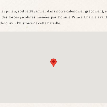
rier julien, soit le 28 janvier dans notre calendrier grégorien), e
e des forces jacobites menées par Bonnie Prince Charlie avant 
couvrir l’histoire de cette bataille.