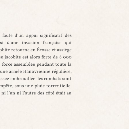
faute d’un appui significatif des
si d’une invasion française qui
cobite retourne en Écosse et assiège
ée jacobite est alors forte de 8 000
e force assemblée pendant toute la
re une armée Hanovrienne régulière.
assez embrouillée, les combats sont
pête, sous une pluie torrentielle.
 ni l’un ni l’autre des côté était au