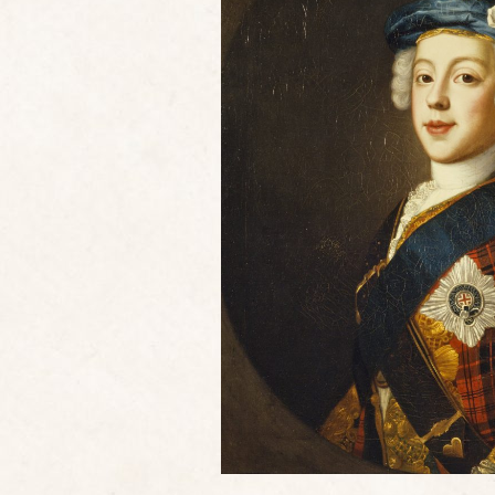
Le Prince Charles Edward Stuart par