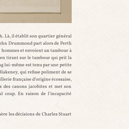
inconnue, probablement XVIIIesiècle
 Là, il établit son quartier général
d John Drummond part alors de Perth
000 hommes et envoient un tambour à
 en tirant sur le tambour qui prit la
ling lui-même est tenu par une petite
lakeney, qui refuse poliment de se
llerie française d’origine écossaise,
s des canons jacobites et met son
ul coup. En raison de l’incapacité
ère les décisions de Charles Stuart