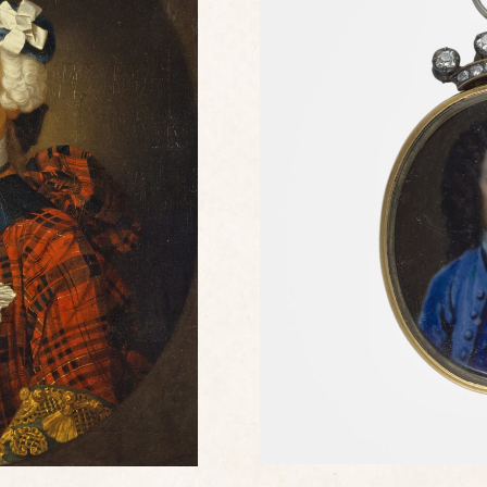
Henry Hawley par Christian Fri
 William Mosman vers 1750,