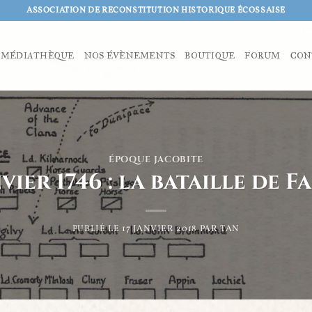
ASSOCIATION DE RECONSTITUTION HISTORIQUE ÉCOSSAISE
MÉDIATHÈQUE
NOS ÉVÈNEMENTS
BOUTIQUE
FORUM
CON
ÉPOQUE JACOBITE
nvier 1746 : la bataille de F
PUBLIÉ LE
17 JANVIER 2018
PAR
TAN