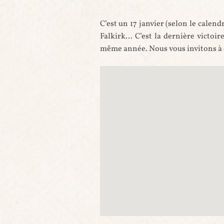
C’est un 17 janvier (selon le calend
Falkirk… C’est la dernière victoir
même année. Nous vous invitons à dé