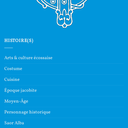
HISTOIRE(S)
Arts & culture écossaise
Costume
Cuisine
Époque jacobite
Moyen-Âge
Personnage historique
Saor Alba