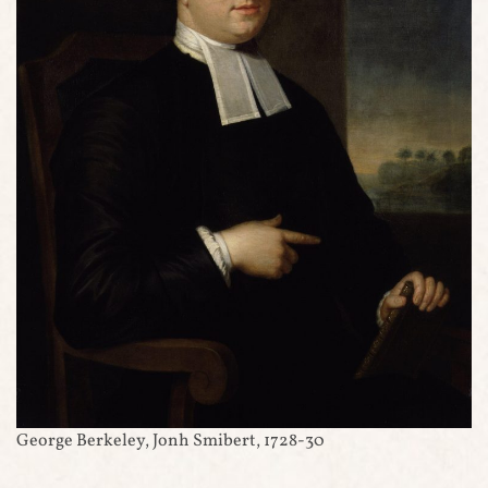
George Berkeley, Jonh Smibert, 1728-30