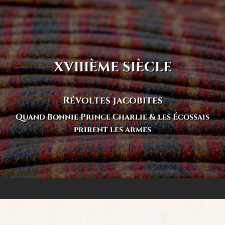
XVIIIÈME SIÈCLE
Révoltes jacobites
Quand Bonnie Prince Charlie & les Écossais
prirent les armes