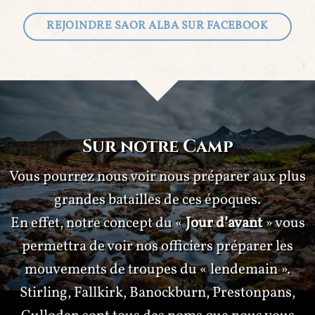
REJOINDRE SAOR ALBA SUR FACEBOOK
Sur notre Camp
Vous pourrez nous voir nous préparer aux plus
grandes batailles de ces époques.
En effet, notre concept du «
Jour d’avant
» vous
permettra de voir nos officiers préparer les
mouvements de troupes du « lendemain ».
Stirling, Fallkirk, Banockburn, Prestonpans,