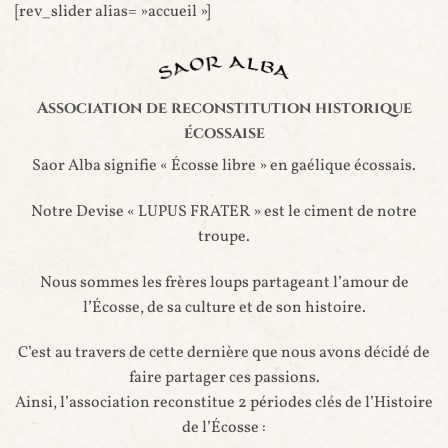
Passer
[rev_slider alias= »accueil »]
au
contenu
Association de reconstitution historique
écossaise
Saor Alba signifie « Écosse libre » en gaélique écossais.
Notre Devise « LUPUS FRATER » est le ciment de notre
troupe.
Nous sommes les frères loups partageant l’amour de
l’Écosse, de sa culture et de son histoire.
C’est au travers de cette dernière que nous avons décidé de
faire partager ces passions.
Ainsi, l’association reconstitue 2 périodes clés de l’Histoire
de l’Écosse :