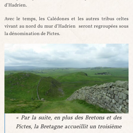
d’Hadrien.
Avec le temps, les Calédones et les autres tribus celtes
vivant au nord du mur d’Hadrien seront regroupées sous
la dénomination de Pictes.
«
Par la suite, en plus des Bretons et des
Le mur d'Hadrien
Pictes, la Bretagne accueillit un troisième