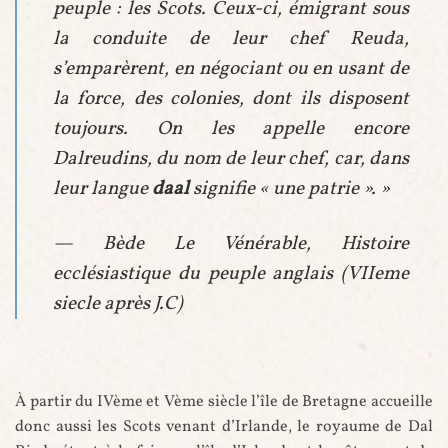
peuple : les
Scots
. Ceux-ci, émigrant sous
la conduite de leur chef Reuda,
s’emparèrent, en négociant ou en usant de
la force, des colonies, dont ils disposent
toujours. On les appelle encore
Dalreudins, du nom de leur chef, car, dans
leur langue
daal
signifie « une patrie ».
»
— Bède Le Vénérable,
Histoire
ecclésiastique du peuple anglais
(VIIeme
siecle après J.C)
À partir du IVème et Vème siècle l’île de Bretagne accueille
donc aussi les Scots venant d’Irlande, le royaume de Dal