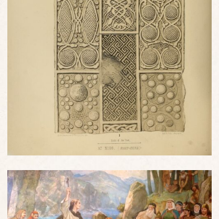
Pierre picte gravée de Nigg - VIIIe siècle