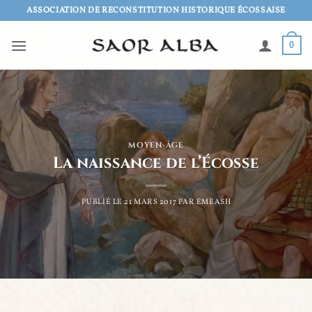
Passer
ASSOCIATION DE RECONSTITUTION HISTORIQUE ÉCOSSAISE
au
contenu
0
MOYEN-ÂGE
La naissance de l’Écosse
PUBLIÉ LE
21 MARS 2017
PAR
EMEASH