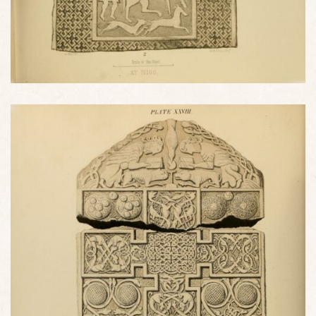
Pierre picte gravée de Nigg - VIIIe siècle