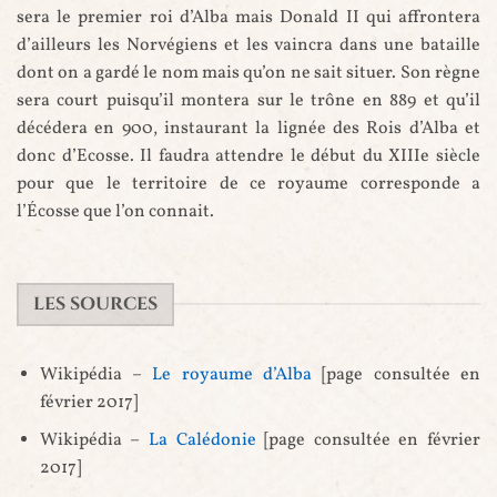
sera le premier roi d’Alba mais Donald II qui affrontera
d’ailleurs les Norvégiens et les vaincra dans une bataille
dont on a gardé le nom mais qu’on ne sait situer. Son règne
sera court puisqu’il montera sur le trône en 889 et qu’il
décédera en 900, instaurant la lignée des Rois d’Alba et
donc d’Ecosse. Il faudra attendre le début du XIIIe siècle
pour que le territoire de ce royaume corresponde a
l’Écosse que l’on connait.
LES SOURCES
Wikipédia –
Le royaume d’Alba
[page consultée en
février 2017]
Wikipédia –
La Calédonie
[page consultée en février
2017]