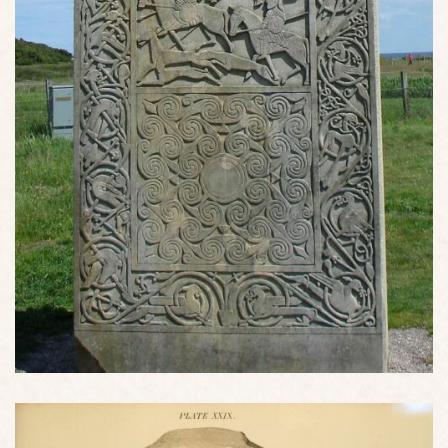
Copie de la pierre du Hilton de Cadboll par Barry Grove -
original du VIIIème siècle