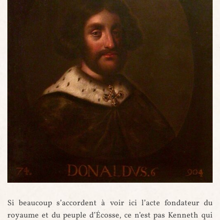
Donald II d'Écosse - par Jacob Jacobsz De Wet - XVIIe siècle
Si beaucoup s’accordent à voir ici l’acte fondateur du
royaume et du peuple d’Écosse, ce n’est pas Kenneth qui