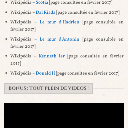
Wikipédia –
Scotia
[page consultée en février 2017]
Wikipédia –
Dal Riada
[page consultée en février 2017]
Wikipédia –
Le mur d’Hadrien
[page consultée en
février 2017]
Wikipédia –
Le mur d’Antonin
[page consultée en
février 2017]
Wikipédia –
Kenneth Ier
[page consultée en février
2017]
Wikipédia –
Donald II
[page consultée en février 2017]
BONUS : TOUT PLEIN DE VIDÉOS !