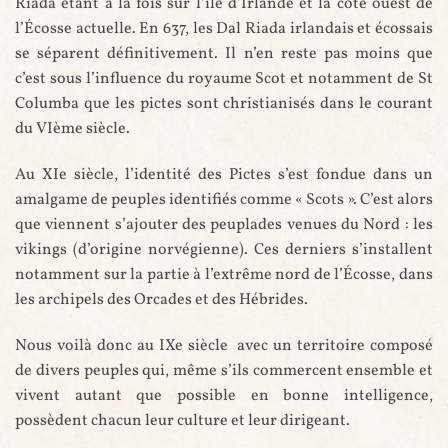
Riada étant à la fois sur l’île d’Irlande et la côte ouest de
l’Écosse actuelle. En 637, les Dal Riada irlandais et écossais
se séparent définitivement. Il n’en reste pas moins que
c’est sous l’influence du royaume Scot et notamment de St
Columba que les pictes sont christianisés dans le courant
du VIème siècle.
Au XIe siècle, l’identité des Pictes s’est fondue dans un
amalgame de peuples identifiés comme « Scots ». C’est alors
que viennent s’ajouter des peuplades venues du Nord : les
vikings (d’origine norvégienne). Ces derniers s’installent
notamment sur la partie à l’extrême nord de l’Écosse, dans
les archipels des Orcades et des Hébrides.
Nous voilà donc au IXe siècle avec un territoire composé
de divers peuples qui, même s’ils commercent ensemble et
vivent autant que possible en bonne intelligence,
possèdent chacun leur culture et leur dirigeant.