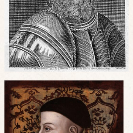
Jean Stuart, Comte de Buchan (par Andrew Burrel vers 1800)