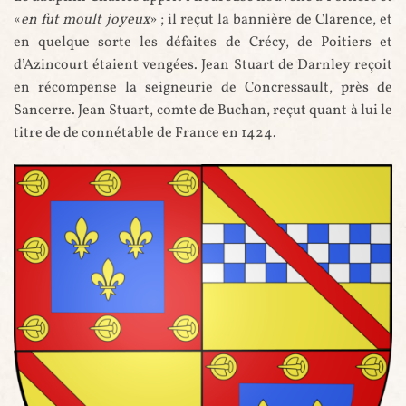
«
en fut moult joyeux
» ; il reçut la bannière de Clarence, et
en quelque sorte les défaites de Crécy, de Poitiers et
d’Azincourt étaient vengées. Jean Stuart de Darnley reçoit
en récompense la seigneurie de Concressault, près de
Sancerre. Jean Stuart, comte de Buchan, reçut quant à lui le
titre de de connétable de France en 1424.