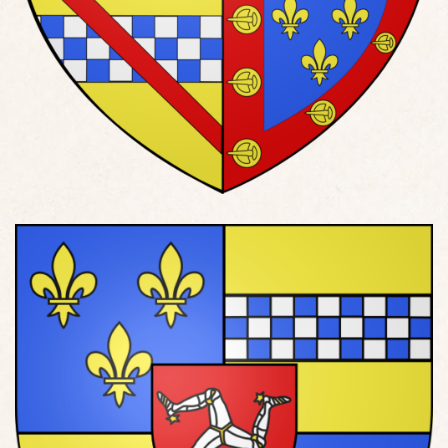
Blason de John Stuart of Darnley