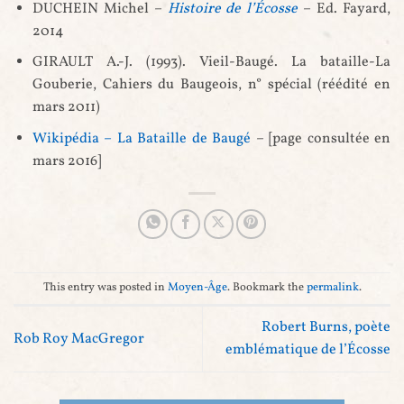
DUCHEIN Michel –
Histoire de l’Écosse
– Ed. Fayard,
2014
GIRAULT A.-J. (1993). Vieil-Baugé. La bataille-La
Gouberie, Cahiers du Baugeois, n° spécial (réédité en
mars 2011)
Wikipédia – La Bataille de Baugé
– [page consultée en
mars 2016]
This entry was posted in
Moyen-Âge
. Bookmark the
permalink
.
Robert Burns, poète
Rob Roy MacGregor
emblématique de l’Écosse