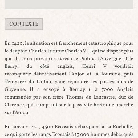
CONTEXTE
En 1420, la situation est franchement catastrophique pour
le dauphin Charles, le futur Charles VII, qui ne dispose plus
que de trois provinces sûres : le Poitou, l’Auvergne et le
Berry; du côté anglais, Henri V voudrait
reconquérir définitivement l’Anjou et la Touraine, puis
s’emparer du Poitou, pour rejoindre ses possessions de
Guyenne. Il a envoyé à Bernay 6 à 7000 Anglais
commandés par son frère Thomas de Lancastre, duc de
Clarence, qui, comptant sur la passivité bretonne, marche
sur l’Anjou.
En janvier 1421, 4500 Écossais débarquent à La Rochelle,
ce qui porte les rangs Écossais à 13 000 hommes débarqués