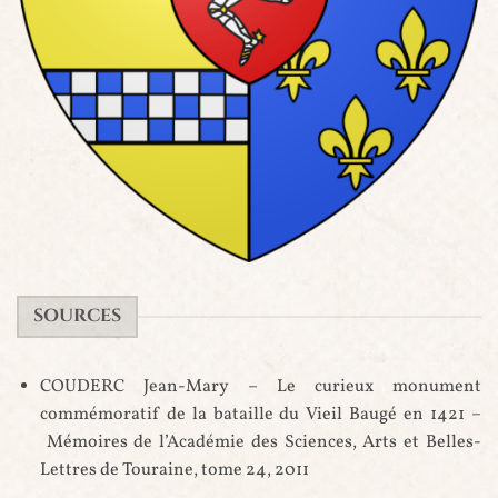
Blason de jean Stuart, comte de Buchan
SOURCES
COUDERC Jean-Mary – Le curieux monument
commémoratif de la bataille du Vieil Baugé en 1421 –
Mémoires de l’Académie des Sciences, Arts et Belles-
Lettres de Touraine, tome 24, 2011