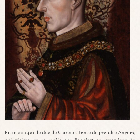
Henri V, roi d'Angleterre (artiste inconnu)
En mars 1421, le duc de Clarence tente de prendre Angers,