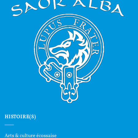
HISTOIRE(S)
Arts & culture écossaise