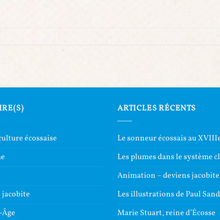
IRE(S)
ARTICLES RÉCENTS
culture écossaise
Le sonneur écossais au XVIIIe
me
Les plumes dans le système c
e
Animation – deviens jacobite
jacobite
Les illustrations de Paul San
-Âge
Marie Stuart, reine d’Écosse