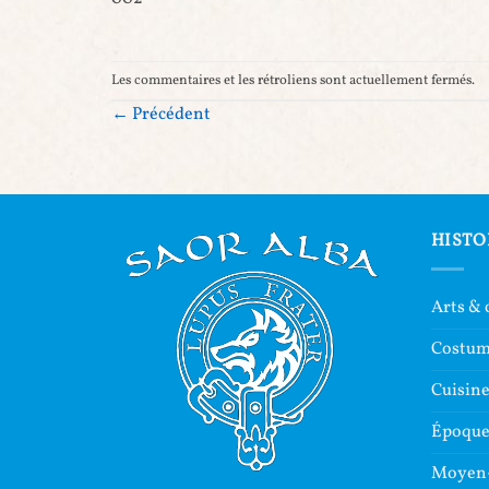
Les commentaires et les rétroliens sont actuellement fermés.
←
Précédent
HISTO
Arts & 
Costu
Cuisin
Époque 
Moyen