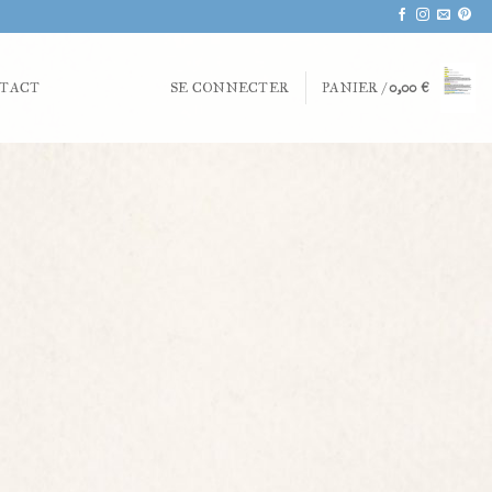
TACT
SE CONNECTER
PANIER /
0,00
€