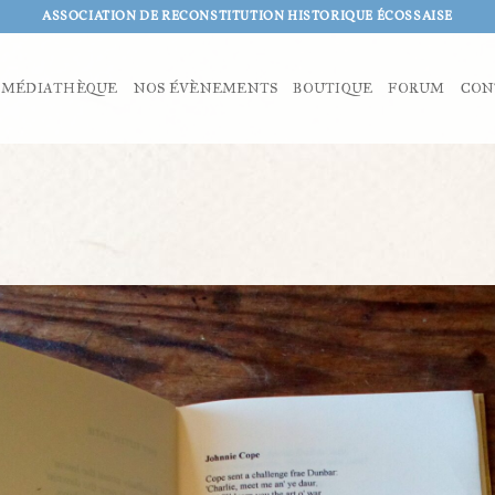
ASSOCIATION DE RECONSTITUTION HISTORIQUE ÉCOSSAISE
MÉDIATHÈQUE
NOS ÉVÈNEMENTS
BOUTIQUE
FORUM
CON