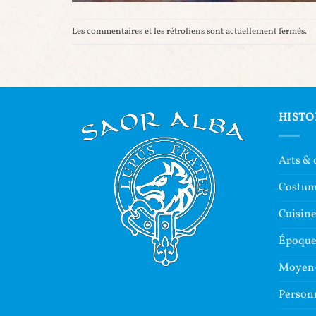
Les commentaires et les rétroliens sont actuellement fermés.
HISTO
Arts & 
Costu
Cuisin
Époque 
Moyen
Person