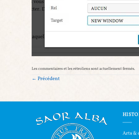
Les commentaires et les rétroliens sont actuellement fermés.
←
Précédent
HISTO
Arts & 