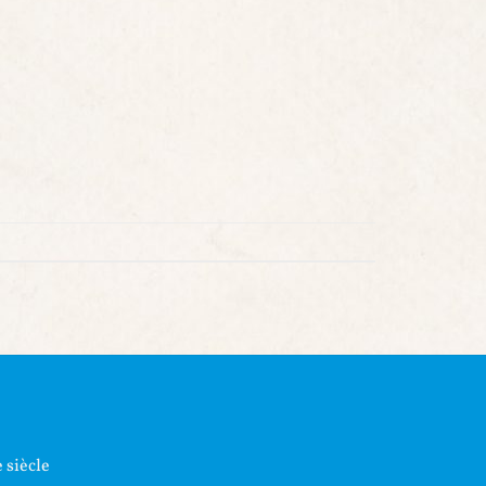
 siècle