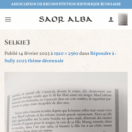
Passer
ASSOCIATION DE RECONSTITUTION HISTORIQUE ÉCOSSAISE
au
contenu
Selkie3
Publié
14 février 2025
à
1920 × 2560
dans
Répondre à :
Sully 2025 thème décennale