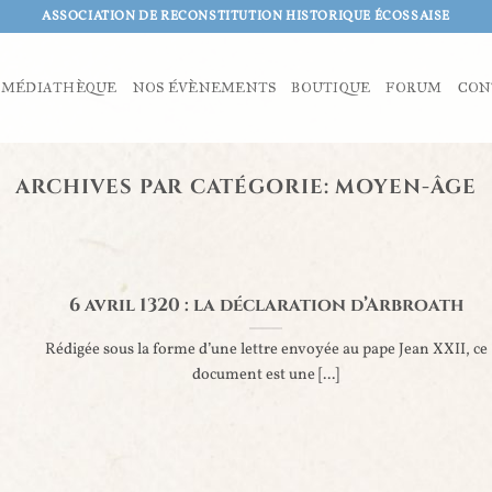
ASSOCIATION DE RECONSTITUTION HISTORIQUE ÉCOSSAISE
MÉDIATHÈQUE
NOS ÉVÈNEMENTS
BOUTIQUE
FORUM
CON
ARCHIVES PAR CATÉGORIE:
MOYEN-ÂGE
6 avril 1320 : la déclaration d’Arbroath
Rédigée sous la forme d’une lettre envoyée au pape Jean XXII, ce
document est une [...]