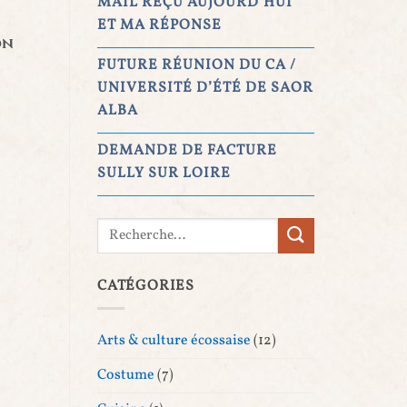
MAIL REÇU AUJOURD’HUI
ET MA RÉPONSE
on
FUTURE RÉUNION DU CA /
UNIVERSITÉ D’ÉTÉ DE SAOR
ALBA
DEMANDE DE FACTURE
SULLY SUR LOIRE
CATÉGORIES
Arts & culture écossaise
(12)
Costume
(7)