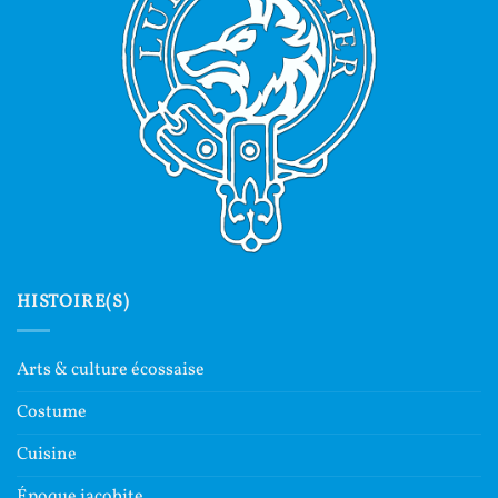
HISTOIRE(S)
Arts & culture écossaise
Costume
Cuisine
Époque jacobite