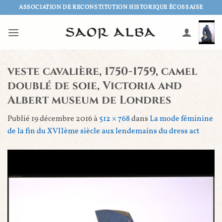
Passer
ASSOCIATION DE RECONSTITUTION HISTORIQUE ÉCOSSAISE
au
contenu
veste cavalière, 1750-1759, camel
doublé de soie, Victoria and
Albert museum de Londres
Publié
19 décembre 2016
à
512 × 768
dans
La mode féminine
de la fin du XVIIème siècle aux lendemains du dress act