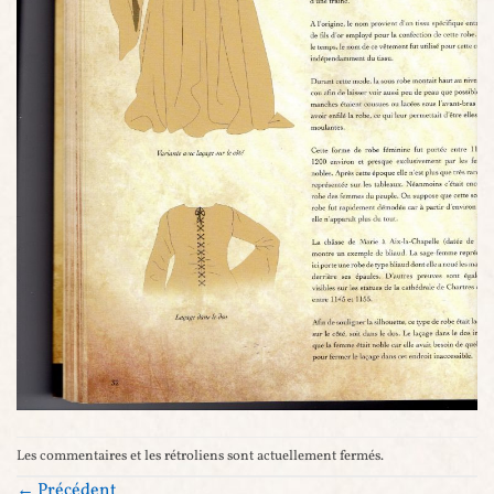
Les commentaires et les rétroliens sont actuellement fermés.
←
Précédent