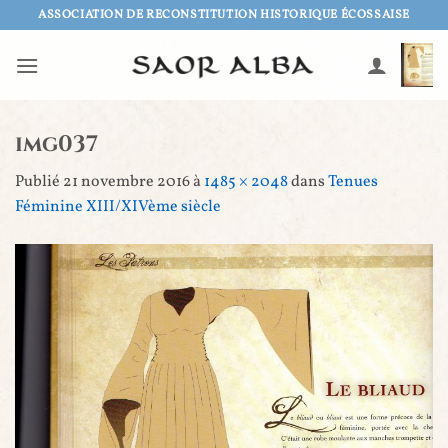
Passer
ASSOCIATION DE RECONSTITUTION HISTORIQUE ÉCOSSAISE
au
contenu
img037
Publié
21 novembre 2016
à
1485 × 2048
dans
Tenues
Féminine XIII/XIVème siècle