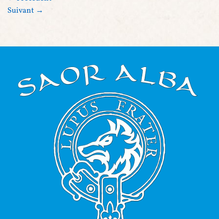
Suivant
→