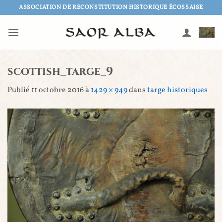
Passer
ASSOCIATION DE RECONSTITUTION HISTORIQUE ÉCOSSAISE
au
contenu
scottish_targe_9
Publié
11 octobre 2016
à
1429 × 949
dans
targe historiques