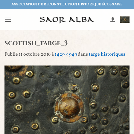
Passer
ASSOCIATION DE RECONSTITUTION HISTORIQUE ÉCOSSAISE
au
contenu
scottish_targe_3
Publié
11 octobre 2016
à
1429 × 949
dans
targe historiques