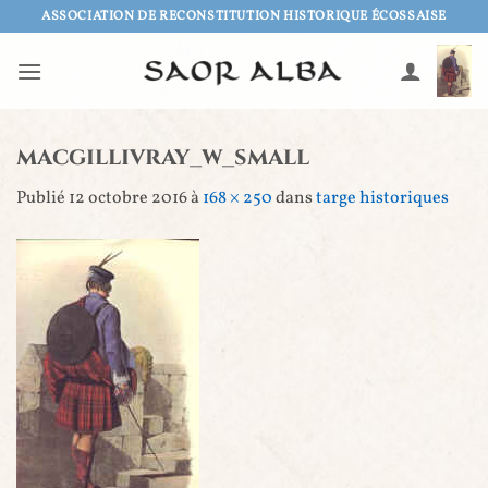
Passer
ASSOCIATION DE RECONSTITUTION HISTORIQUE ÉCOSSAISE
au
contenu
macgillivray_w_small
Publié
12 octobre 2016
à
168 × 250
dans
targe historiques