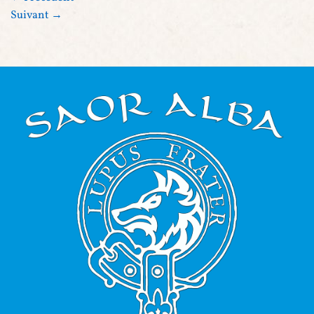
Suivant
→