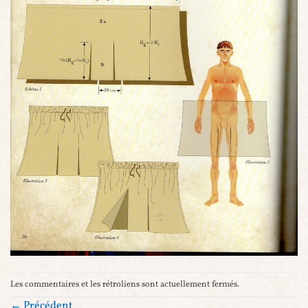
Les commentaires et les rétroliens sont actuellement fermés.
←
Précédent