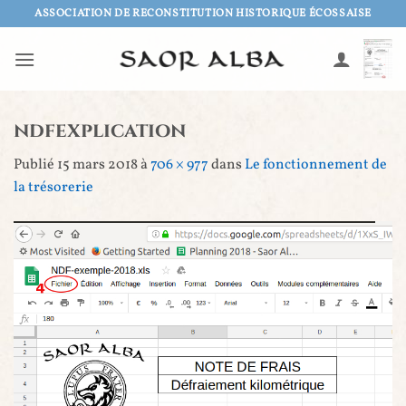
Passer
ASSOCIATION DE RECONSTITUTION HISTORIQUE ÉCOSSAISE
au
contenu
ndfexplication
Publié
15 mars 2018
à
706 × 977
dans
Le fonctionnement de
la trésorerie