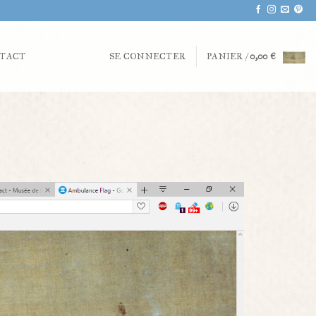
TACT
SE CONNECTER
PANIER /
0,00
€