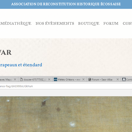
ASSOCIATION DE RECONSTITUTION HISTORIQUE ÉCOSSAISE
MÉDIATHÈQUE
NOS ÉVÈNEMENTS
BOUTIQUE
FORUM
CON
war
rapeaux et étendard