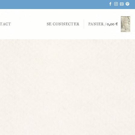
TACT
SE CONNECTER
PANIER /
0,00
€