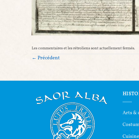
Les commentaires et les rétroliens sont actuellement fermés.
←
Précédent
HISTO
Arts & 
Costu
Cuisin