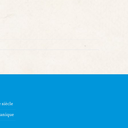
 siècle
lanique