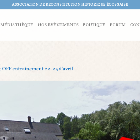
ASSOCIATION DE RECONSTITUTION HISTORIQUE ÉCOSSAISE
MÉDIATHÈQUE
NOS ÉVÈNEMENTS
BOUTIQUE
FORUM
CON
OFF entrainement 22-23 d’avril