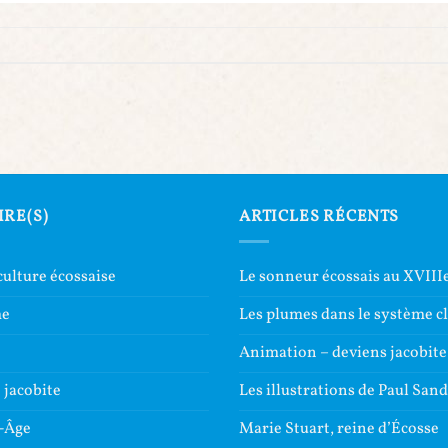
IRE(S)
ARTICLES RÉCENTS
culture écossaise
Le sonneur écossais au XVIIIe
me
Les plumes dans le système c
e
Animation – deviens jacobite
jacobite
Les illustrations de Paul San
-Âge
Marie Stuart, reine d’Écosse