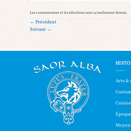
Les commentaires et les rétroliens sont actuellement fermés.
←
Précédent
Suivant
→
HISTO
Arts & 
Costu
Cuisin
Époque 
Moyen