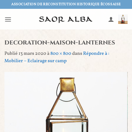
Passer
ASSOCIATION DE RECONSTITUTION HISTORIQUE ÉCOSSAISE
au
contenu
decoration-maison-lanternes
Publié
13 mars 2020
à
800 × 800
dans
Répondre à :
Mobilier – Eclairage sur camp