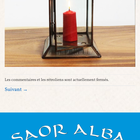
Les commentaires et les rétroliens sont actuellement fermés.
Suivant
→