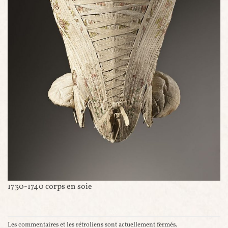
1730-1740 corps en soie
Les commentaires et les rétroliens sont actuellement fermés.